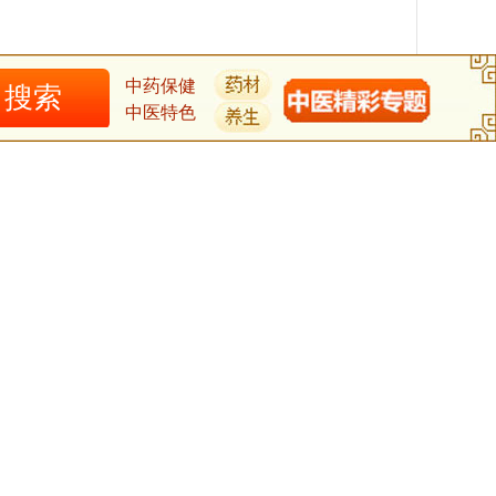
中药保健
中医特色
航
精彩图文
精彩专题
高级搜索
|
|
|