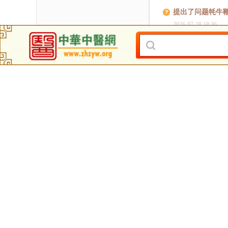
提出了问题牦牛
2026-07-28 18:36
提出了问题牦牛
2026-07-28 18:36
关于我们
投稿启事
联系方式
人
|
|
|