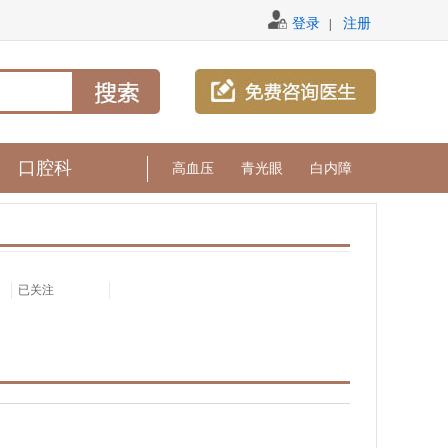
登录
注册
|
口腔科
高血压
青光眼
白内障
已关注