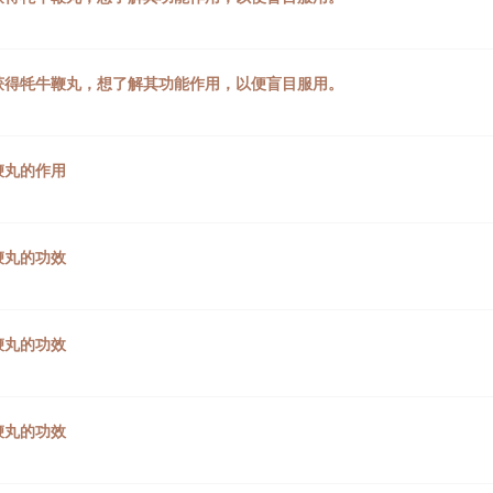
获得牦牛鞭丸，想了解其功能作用，以便盲目服用。
鞭丸的作用
鞭丸的功效
鞭丸的功效
鞭丸的功效