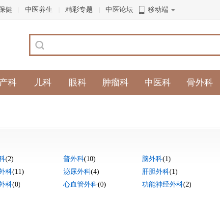
保健
中医养生
精彩专题
中医论坛
移动端
|
|
|
产科
儿科
眼科
肿瘤科
中医科
骨外科
科
(2)
普外科
(10)
脑外科
(1)
外科
(11)
泌尿外科
(4)
肝胆外科
(1)
外科
(0)
心血管外科
(0)
功能神经外科
(2)