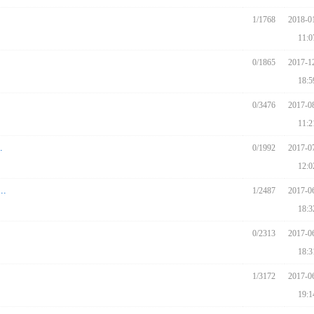
1/1768
2018-0
11:0
0/1865
2017-1
18:5
0/3476
2017-0
11:2
.
0/1992
2017-0
12:0
.
1/2487
2017-0
18:3
0/2313
2017-0
18:3
1/3172
2017-0
19:1