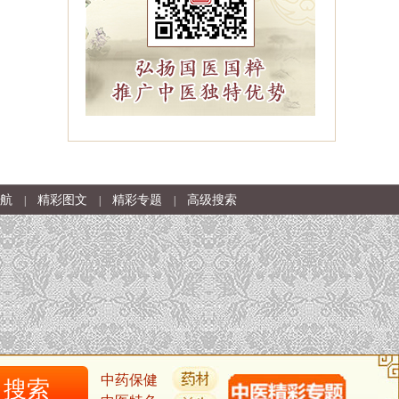
航
精彩图文
精彩专题
高级搜索
|
|
|
中药保健