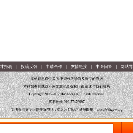
才招聘
投稿反馈
申请合作
友情链接
中医问答
网站导
|
|
|
|
|
本站信息仅供参考 不能作为诊断及医疗的依据
本站如有转载或引用文章涉及版权问题 请速与我们联系
Copyright 2003-2012 zhzyw.org ALL rights reserved
客服热线 010-57476997
文明办网文明上网投诉电话：010-57476997 举报邮箱：tousu@zhzyw.org