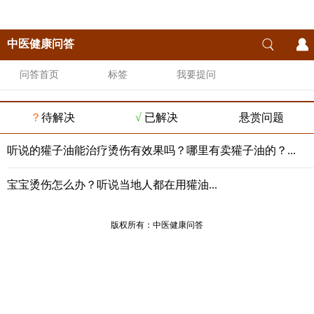
中医健康问答
问答首页
标签
我要提问
？
待解决
√
已解决
悬赏问题
听说的獾子油能治疗烫伤有效果吗？哪里有卖獾子油的？...
宝宝烫伤怎么办？听说当地人都在用獾油...
版权所有：
中医健康问答