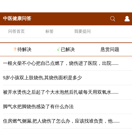
中医健康问答
问答首页
标签
我要提问
？
待解决
√
已解决
悬赏问题
一根火柴不小心把自己点燃了，烧伤进了医院，出院......
9岁小孩双上肢烧伤,其烧伤面积是多少
被开水烫伤之后起了个大水泡然后扎破每天用双氧水......
脚气水把脚烧伤感染了有什么办法
住房燃气侧漏,把人烧伤了怎么办，应该找谁负责，他......