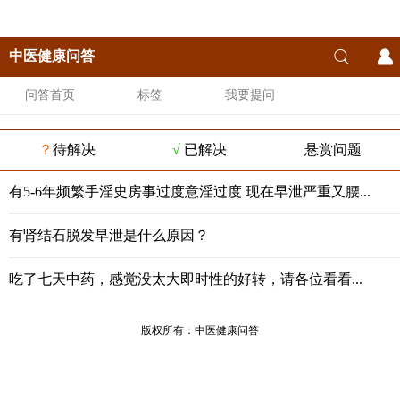
中医健康问答
问答首页
标签
我要提问
？
待解决
√
已解决
悬赏问题
有5-6年频繁手淫史房事过度意淫过度 现在早泄严重又腰...
有肾结石脱发早泄是什么原因？
吃了七天中药，感觉没太大即时性的好转，请各位看看...
版权所有：
中医健康问答