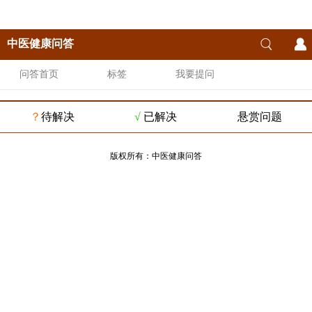
中医健康问答
问答首页
标签
我要提问
？
待解决
√
已解决
悬赏问题
版权所有：
中医健康问答