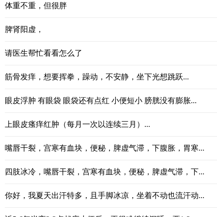
体重不重，但很胖
脾肾阳虚，
请医生帮忙看看怎么了
筋骨发痒，想要挥拳，躁动，不安静，坐下光想跳跃...
眼皮浮肿 有眼袋 眼袋还有点红 小便短小 膀胱没有膨胀...
上眼皮瘙痒红肿（每月一次以连续三月）...
嘴唇干裂，宫寒有血块，便秘，脾虚气滞，下腹胀，胃寒...
四肢冰冷，嘴唇干裂，宫寒有血块，便秘，脾虚气滞，下...
你好，我夏天出汗特多，且手脚冰凉，坐着不动也流汗动...