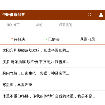
中医健康问答
问答首页
标签
我要提问
？
待解决
√
已解决
悬赏问题
太阳穴和脸颊皮肤发暗，形成半圆形的...
痰多 肩颈油腻 尿不畅 下肢无力 膝盖疼...
胸闷气短，口齿生疮，失眠，神经衰弱...
寒湿重，早泄严重
体重不重但很胖，使我的体型符合我的体重，我是不是...