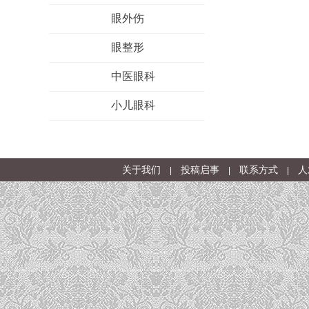
眼外伤
眼整形
中医眼科
小儿眼科
关于我们
投稿启事
联系方式
人
|
|
|