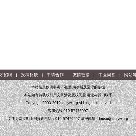
才招聘
投稿反馈
申请合作
友情链接
中医问答
网站
|
|
|
|
|
本站信息仅供参考 不能作为诊断及医疗的依据
本站如有转载或引用文章涉及版权问题 请速与我们联系
Copyright 2003-2012 zhzyw.org ALL rights reserved
客服热线 010-57476997
文明办网文明上网投诉电话：010-57476997 举报邮箱：tousu@zhzyw.org