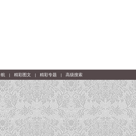
导航
精彩图文
精彩专题
高级搜索
|
|
|