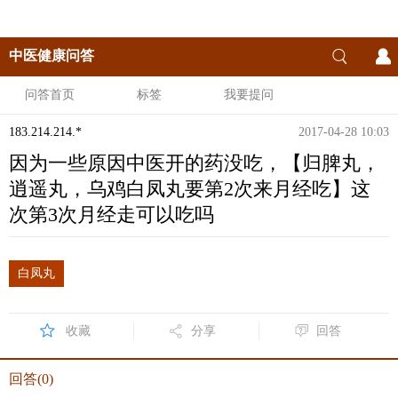
中医健康问答
问答首页
标签
我要提问
183.214.214.*
2017-04-28 10:03
因为一些原因中医开的药没吃，【归脾丸，
逍遥丸，乌鸡白凤丸要第2次来月经吃】这
次第3次月经走可以吃吗
白凤丸
收藏
分享
回答
回答(0)