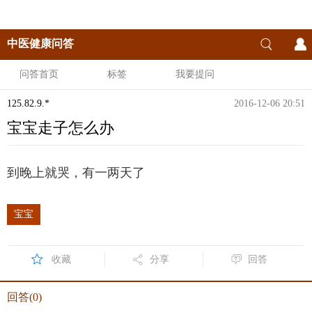
中医健康问答
问答首页
标签
我要提问
125.82.9.*
2016-12-06 20:51
宝宝走子怎么办
到晚上就哭，有一两天了
宝宝
收藏
分享
回答
回答(0)