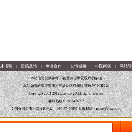
才招聘
投稿反馈
申请合作
友情链接
中医问答
网站导
|
|
|
|
|
本站信息仅供参考 不能作为诊断及医疗的依据
本站如有转载或引用文章涉及版权问题 请速与我们联系
Copyright 2003-2012 zhzyw.org ALL rights reserved
客服热线 010-57476997
文明办网文明上网投诉电话：010-57476997 举报邮箱：tousu@zhzyw.org