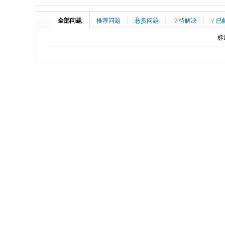
全部问题
推荐问题
悬赏问题
？
待解决
√
已
标