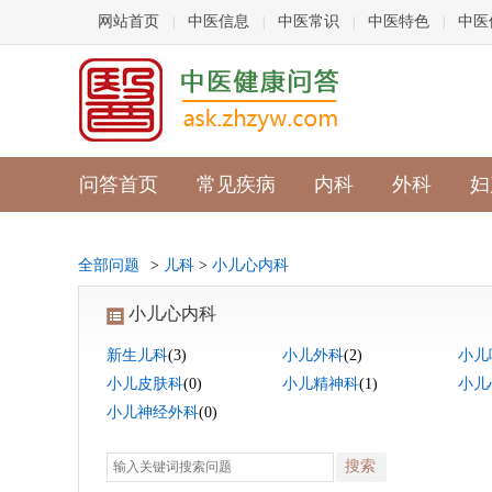
网站首页
中医信息
中医常识
中医特色
中医
|
|
|
|
问答首页
常见疾病
内科
外科
妇
全部问题
>
儿科
>
小儿心内科
小儿心内科
新生儿科
(3)
小儿外科
(2)
小儿
小儿皮肤科
(0)
小儿精神科
(1)
小儿
小儿神经外科
(0)
搜索