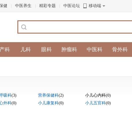
保健
中医养生
精彩专题
中医论坛
移动端
|
|
|
产科
儿科
眼科
肿瘤科
中医科
骨外科
呼吸科
(3)
营养保健科
(2)
小儿心内科
(0)
心外科
(0)
小儿康复科
(0)
小儿五官科
(0)