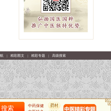
航
精彩图文
精彩专题
高级搜索
|
|
|
中药保健