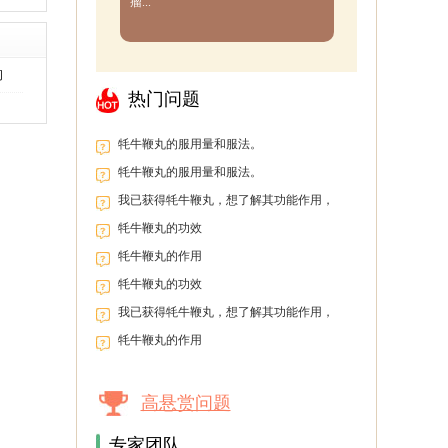
瘤...
间
热门问题
牦牛鞭丸的服用量和服法。
牦牛鞭丸的服用量和服法。
我已获得牦牛鞭丸，想了解其功能作用，
以便盲目服用。
牦牛鞭丸的功效
牦牛鞭丸的作用
牦牛鞭丸的功效
我已获得牦牛鞭丸，想了解其功能作用，
以便盲目服用。
牦牛鞭丸的作用
高悬赏问题
专家团队