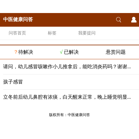
中医健康问答
问答首页
标签
我要提问
？
待解决
√
已解决
悬赏问题
请问，幼儿感冒咳嗽作小儿推拿后，能吃消炎药吗？谢谢...
孩子感冒
立冬前后幼儿鼻腔有浓痰，白天醒来正常，晚上睡觉明显...
版权所有：
中医健康问答