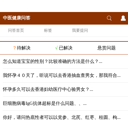
中医健康问答
问答首页
标签
我要提问
？
待解决
√
已解决
悬赏问题
怎么知道宝宝的性别？比较准确的方法是什么？...
我怀孕４０天了，听说可以去香港抽血查男女，那我符合...
怀孕多久可以去香港妇幼医疗中心验男女？...
巨细胞病毒IgG抗体超标是什么问题、、...
你好，请问热底性者可以以党参、北芪、红枣、桂圆、枸...