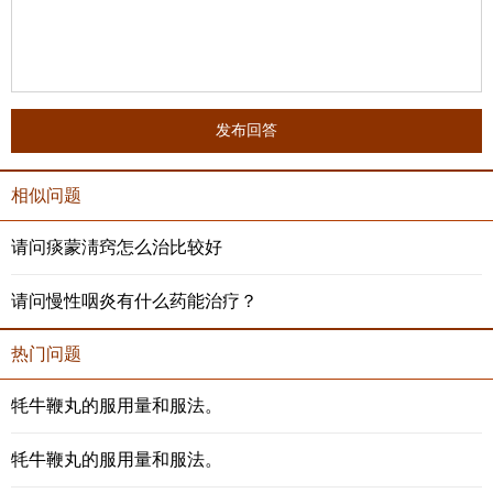
发布回答
相似问题
请问痰蒙淸窍怎么治比较好
请问慢性咽炎有什么药能治疗？
热门问题
牦牛鞭丸的服用量和服法。
牦牛鞭丸的服用量和服法。