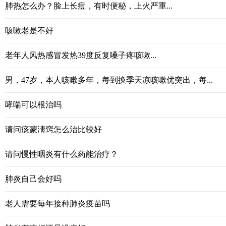
肺热怎么办？脸上长痘，有时便秘，上火严重...
咳嗽老是不好
老年人风热感冒发热39度反复嗓子疼咳嗽...
男，47岁，本人咳嗽多年，每到换季天凉咳嗽优突出，每...
哮喘可以根治吗
请问痰蒙淸窍怎么治比较好
请问慢性咽炎有什么药能治疗？
肺炎自己会好吗
老人需要每年接种肺炎疫苗吗