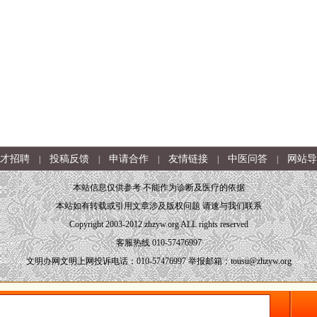
才招聘
投稿反馈
申请合作
友情链接
中医问答
网站导
|
|
|
|
|
本站信息仅供参考 不能作为诊断及医疗的依据
本站如有转载或引用文章涉及版权问题 请速与我们联系
Copyright 2003-2012 zhzyw.org ALL rights reserved
客服热线 010-57476997
文明办网文明上网投诉电话：010-57476997 举报邮箱：tousu@zhzyw.org