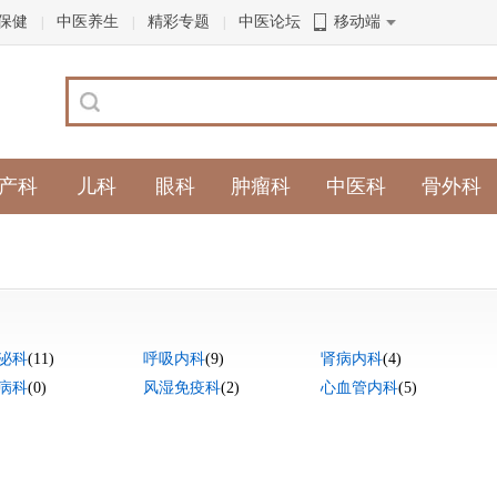
保健
中医养生
精彩专题
中医论坛
移动端
|
|
|
产科
儿科
眼科
肿瘤科
中医科
骨外科
泌科
(11)
呼吸内科
(9)
肾病内科
(4)
病科
(0)
风湿免疫科
(2)
心血管内科
(5)