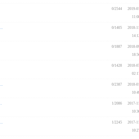
0/2544
2019-0
11:0
.
0/1405
2018-1
14:1
0/1887
2018-0
18:5
0/1428
2018-0
02:1
.
0/2387
2018-0
10:4
.
1/2086
2017-1
10:3
.
1/2245
2017-1
10:2