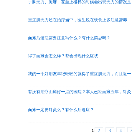
手脚无力、腿麻，甚至上楼梯的时候会出现无力的情况是..
重症肌无力还在治疗当中，医生说在饮食上多注意营养，..
面瘫后遗症需要注意写什么？有什么禁忌吗？...
得了面瘫会怎么样？都会出现什么症状...
我的一个好朋友年纪轻轻的就得了重症肌无力，而且近一..
有没有治疗面瘫好一点的医院？本人已经面瘫五年，针灸..
面瘫一定要针灸么？有什么后遗症？
1
2
3
4