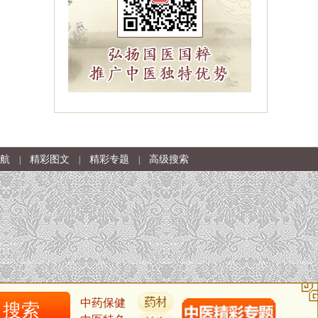
航
精彩图文
精彩专题
高级搜索
|
|
|
中药保健