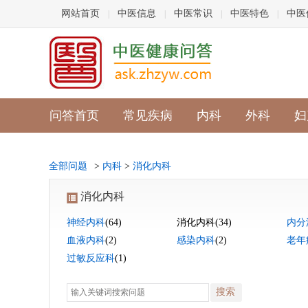
网站首页
中医信息
中医常识
中医特色
中医
|
|
|
|
问答首页
常见疾病
内科
外科
妇
全部问题
>
内科
>
消化内科
消化内科
神经内科
(64)
消化内科
(34)
内分
血液内科
(2)
感染内科
(2)
老年
过敏反应科
(1)
搜索