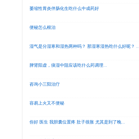
萎缩性胃炎伴肠化生吃什么中成药好
便秘怎么根治
湿气是分湿寒和湿热两种吗？ 那湿寒湿热吃什么好呢？ ..
脾肾阳虚，痰湿中阻应该吃什么药调理...
咨询小三阳治疗
容易上火又不便秘
你好 医生 我胆囊位置疼 肚子很胀 尤其是到了晚...