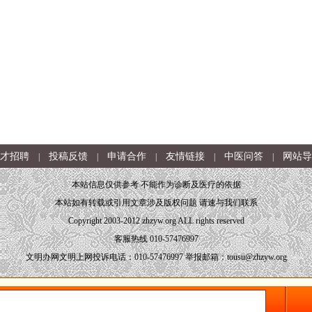
才招聘
投稿反馈
申请合作
友情链接
中医问答
网站导
|
|
|
|
|
本站信息仅供参考 不能作为诊断及医疗的依据
本站如有转载或引用文章涉及版权问题 请速与我们联系
Copyright 2003-2012 zhzyw.org ALL rights reserved
客服热线 010-57476997
文明办网文明上网投诉电话：010-57476997 举报邮箱：tousu@zhzyw.org