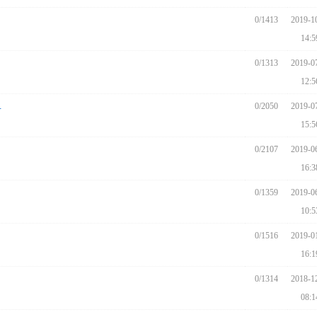
0/1413
2019-1
14:5
0/1313
2019-0
12:5
.
0/2050
2019-0
15:5
0/2107
2019-0
16:3
0/1359
2019-0
10:5
0/1516
2019-0
16:1
0/1314
2018-1
08:1