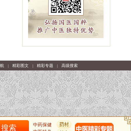
航
精彩图文
精彩专题
高级搜索
|
|
|
中药保健