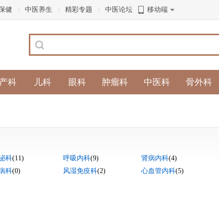
保健
中医养生
精彩专题
中医论坛
移动端
|
|
|
产科
儿科
眼科
肿瘤科
中医科
骨外科
泌科
(11)
呼吸内科
(9)
肾病内科
(4)
病科
(0)
风湿免疫科
(2)
心血管内科
(5)