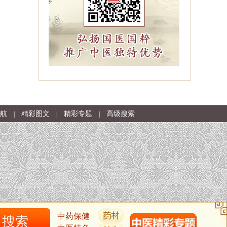
航
精彩图文
精彩专题
高级搜索
|
|
|
中药保健