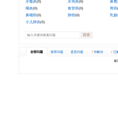
牙髓炎
(0)
牙周炎
(0)
鼻窦
咽炎
(0)
食管癌
(0)
胃癌
鼻咽癌
(0)
肺癌
(0)
乳腺
小儿肺炎
(0)
搜索
全部问题
推荐问题
悬赏问题
？
待解决
√
已
标