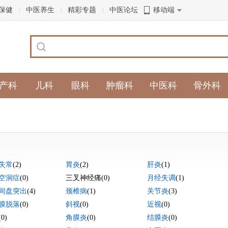
保健
中医养生
精彩专题
中医论坛
移动端
|
|
|
产科
儿科
眼科
肿瘤科
中医科
骨外科
失常
(2)
胃炎
(2)
肝炎
(1)
空洞症
(0)
三叉神经痛
(0)
月经失调
(1)
间盘突出
(4)
颈椎病
(1)
关节炎
(3)
膜脱落
(0)
斜视
(0)
近视
(0)
(0)
角膜炎
(0)
结膜炎
(0)