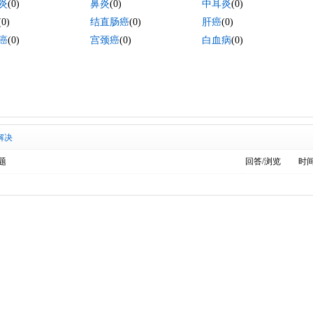
炎
(0)
鼻炎
(0)
中耳炎
(0)
(0)
结直肠癌
(0)
肝癌
(0)
癌
(0)
宫颈癌
(0)
白血病
(0)
解决
题
回答/浏览
时