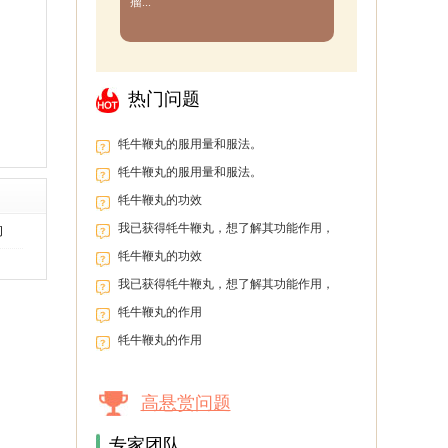
瘤...
热门问题
牦牛鞭丸的服用量和服法。
牦牛鞭丸的服用量和服法。
牦牛鞭丸的功效
我已获得牦牛鞭丸，想了解其功能作用，
间
以便盲目服用。
牦牛鞭丸的功效
我已获得牦牛鞭丸，想了解其功能作用，
以便盲目服用。
牦牛鞭丸的作用
牦牛鞭丸的作用
高悬赏问题
专家团队