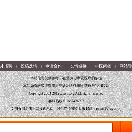
才招聘
投稿反馈
申请合作
友情链接
中医问答
网站导
|
|
|
|
|
本站信息仅供参考 不能作为诊断及医疗的依据
本站如有转载或引用文章涉及版权问题 请速与我们联系
Copyright 2003-2012 zhzyw.org ALL rights reserved
客服热线 010-57476997
文明办网文明上网投诉电话：010-57476997 举报邮箱：tousu@zhzyw.org