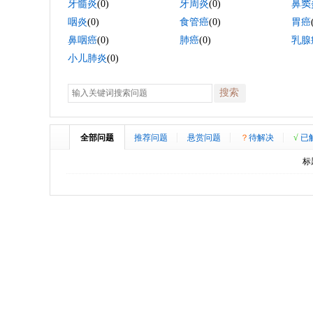
牙髓炎
(0)
牙周炎
(0)
鼻窦
咽炎
(0)
食管癌
(0)
胃癌
鼻咽癌
(0)
肺癌
(0)
乳腺
小儿肺炎
(0)
搜索
全部问题
推荐问题
悬赏问题
？
待解决
√
已
标