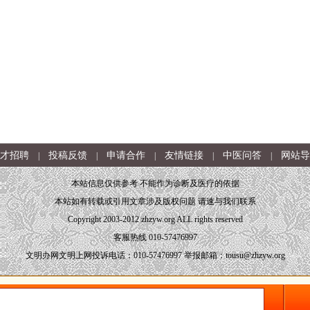
才招聘
投稿反馈
申请合作
友情链接
中医问答
网站导
|
|
|
|
|
本站信息仅供参考 不能作为诊断及医疗的依据
本站如有转载或引用文章涉及版权问题 请速与我们联系
Copyright 2003-2012 zhzyw.org ALL rights reserved
客服热线 010-57476997
文明办网文明上网投诉电话：010-57476997 举报邮箱：tousu@zhzyw.org