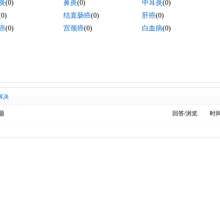
炎
(0)
鼻炎
(0)
中耳炎
(0)
(0)
结直肠癌
(0)
肝癌
(0)
癌
(0)
宫颈癌
(0)
白血病
(0)
解决
题
回答/浏览
时