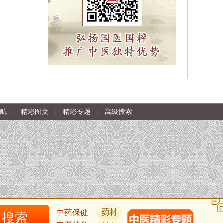
航
精彩图文
精彩专题
高级搜索
|
|
|
中药保健