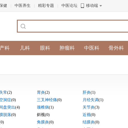
保健
中医养生
精彩专题
中医论坛
移动端
|
|
|
产科
儿科
眼科
肿瘤科
中医科
骨外科
失常
(2)
胃炎
(2)
肝炎
(1)
空洞症
(0)
三叉神经痛
(0)
月经失调
(1)
间盘突出
(4)
颈椎病
(1)
关节炎
(3)
膜脱落
(0)
斜视
(0)
近视
(0)
(0)
角膜炎
(0)
结膜炎
(0)