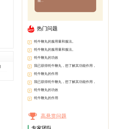
瘤...
热门问题
牦牛鞭丸的服用量和服法。
牦牛鞭丸的服用量和服法。
牦牛鞭丸的功效
我已获得牦牛鞭丸，想了解其功能作用，
间
以便盲目服用。
牦牛鞭丸的作用
我已获得牦牛鞭丸，想了解其功能作用，
以便盲目服用。
牦牛鞭丸的功效
牦牛鞭丸的作用
高悬赏问题
专家团队